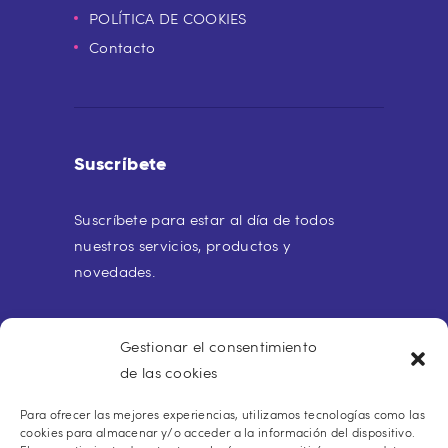
POLÍTICA DE COOKIES
Contacto
Suscríbete
Suscríbete para estar al día de todos
nuestros servicios, productos y
novedades.
Gestionar el consentimiento
de las cookies
Para ofrecer las mejores experiencias, utilizamos tecnologías como las
Buscar:
cookies para almacenar y/o acceder a la información del dispositivo.