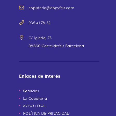
copisteria@copyfels.com
935 41 78 32
C/ Iglesia, 75
08860 Castelldefels Barcelona
Enlaces de interés
Servicios
La Copisteria
AVISO LEGAL
POLÍTICA DE PRIVACIDAD