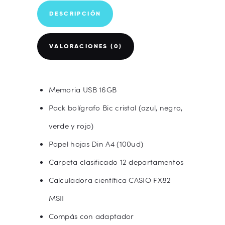
cantidad
DESCRIPCIÓN
VALORACIONES (0)
Memoria USB 16GB
Pack bolígrafo Bic cristal (azul, negro,
verde y rojo)
Papel hojas Din A4 (100ud)
Carpeta clasificado 12 departamentos
Calculadora científica CASIO FX82
MSII
Compás con adaptador