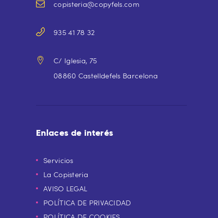
copisteria@copyfels.com
935 41 78 32
C/ Iglesia, 75
08860 Castelldefels Barcelona
Enlaces de interés
Servicios
La Copisteria
AVISO LEGAL
POLÍTICA DE PRIVACIDAD
POLÍTICA DE COOKIES