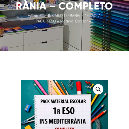
RÀNIA – COMPLETO
Home
INS MEDITERRANIA
1R ESO
PACK 1r ESO – Material Escolar –...