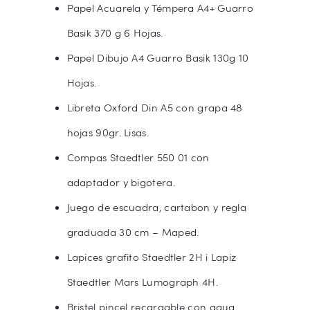
Papel Acuarela y Témpera A4+ Guarro
Basik 370 g 6 Hojas.
Papel Dibujo A4 Guarro Basik 130g 10
Hojas.
Libreta Oxford Din A5 con grapa 48
hojas 90gr. Lisas.
Compas Staedtler 550 01 con
adaptador y bigotera.
Juego de escuadra, cartabon y regla
graduada 30 cm – Maped.
Lapices grafito Staedtler 2H i Lapiz
Staedtler Mars Lumograph 4H.
Bristel pincel recargable con agua