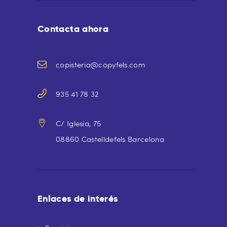
Contacta ahora
copisteria@copyfels.com
935 41 78 32
C/ Iglesia, 75
08860 Castelldefels Barcelona
Enlaces de interés