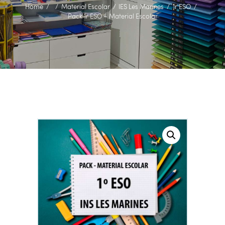
Home
Material Escolar
IES Les Marines
1r ESO
Pack 1r ESO – Material Escolar