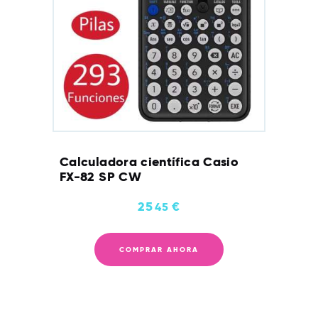
Calculadora científica Casio
FX-82 SP CW
25
€
45
COMPRAR AHORA