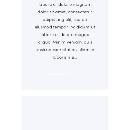
labore et dolore magnam
dolor sit amet, consectetur
adipisicing elit, sed do
eiusmod tempor incididunt ut
labore et dolore magna
aliqua. Minim veniam, quis
nostrud exercitation ullamco
laboris nisi…
LEARN MORE
00