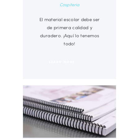
Cospiteria
El material escolar debe ser
de primera calidad y
duradero. ¡Aquí lo tenemos
todo!
LEARN MORE