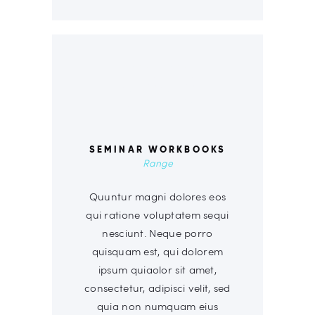
00
SEMINAR WORKBOOKS
Range
Quuntur magni dolores eos
qui ratione voluptatem sequi
nesciunt. Neque porro
quisquam est, qui dolorem
ipsum quiaolor sit amet,
consectetur, adipisci velit, sed
quia non numquam eius