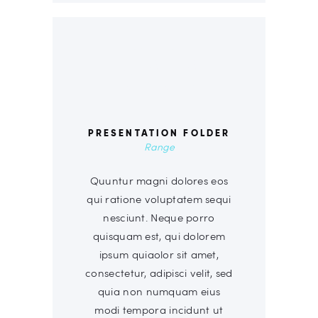
00
PRESENTATION FOLDER
Range
Quuntur magni dolores eos
qui ratione voluptatem sequi
nesciunt. Neque porro
quisquam est, qui dolorem
ipsum quiaolor sit amet,
consectetur, adipisci velit, sed
quia non numquam eius
modi tempora incidunt ut