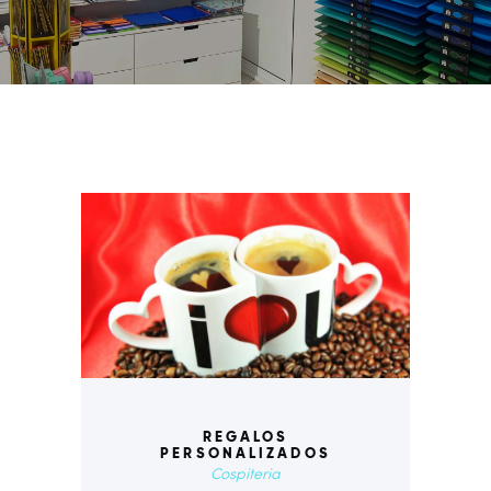
REGALOS
PERSONALIZADOS
Cospiteria