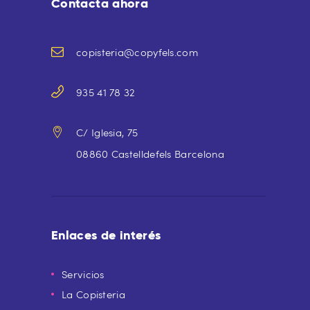
Contacta ahora
copisteria@copyfels.com
935 41 78 32
C/ Iglesia, 75
08860 Castelldefels Barcelona
Enlaces de interés
Servicios
La Copisteria