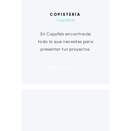
COPISTERÍA
Cospiteria
En Copyfels encontrarás
todo lo que necesites para
presentar tus proyectos.
LEARN MORE
00