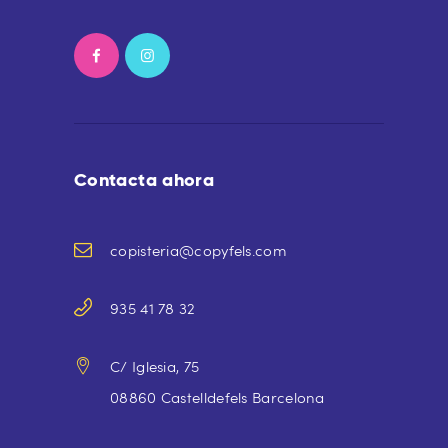
Contacta ahora
copisteria@copyfels.com
935 41 78 32
C/ Iglesia, 75
08860 Castelldefels Barcelona