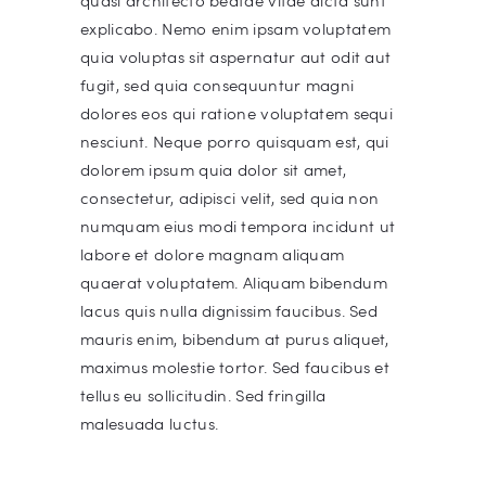
quasi architecto beatae vitae dicta sunt
explicabo. Nemo enim ipsam voluptatem
quia voluptas sit aspernatur aut odit aut
fugit, sed quia consequuntur magni
dolores eos qui ratione voluptatem sequi
nesciunt. Neque porro quisquam est, qui
dolorem ipsum quia dolor sit amet,
consectetur, adipisci velit, sed quia non
numquam eius modi tempora incidunt ut
labore et dolore magnam aliquam
quaerat voluptatem. Aliquam bibendum
lacus quis nulla dignissim faucibus. Sed
mauris enim, bibendum at purus aliquet,
maximus molestie tortor. Sed faucibus et
tellus eu sollicitudin. Sed fringilla
malesuada luctus.