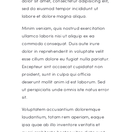
dolor sit amet, consectetur adipisicing elit,
sed do eiusmod tempor incididunt ut
labore et dolore magna aliqua.
Minim veniam, quis nostrud exercitation
ullamco laboris nisi ut aliquip ex ea
commodo consequat. Duis aute irure
dolor in reprehenderit in voluptate velit
esse cillum dolore eu fugiat nulla pariatur.
Excepteur sint occaecat cupidatat non
proident, sunt in culpa qui officia
deserunt mollit anim id est laborum. Sed
ut perspiciatis unde omnis iste natus error
sit.
Voluptatem accusantium doloremque
laudantium, totam rem aperiam, eaque
ipsa quae ab illo inventore veritatis et