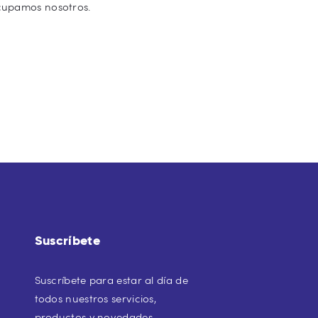
ocupamos nosotros.
Suscríbete
Suscríbete para estar al día de
todos nuestros servicios,
productos y novedades.