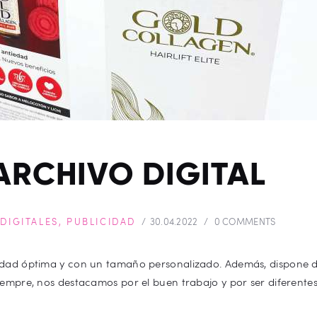
ARCHIVO DIGITAL
DIGITALES
,
PUBLICIDAD
30.04.2022
0
COMMENTS
dad óptima y con un tamaño personalizado. Además, dispone de
iempre, nos destacamos por el buen trabajo y por ser diferente