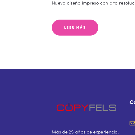
Nuevo diseño impreso con alta resoluci
LEER MÁS
C
Más de 25 años de experiencia.