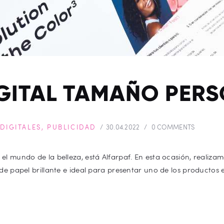
GITAL TAMAÑO PER
DIGITALES
,
PUBLICIDAD
30.04.2022
0
COMMENTS
l mundo de la belleza, está Alfarpaf. En esta ocasión, realizam
e papel brillante e ideal para presentar uno de los productos e