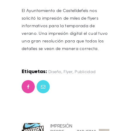
El Ayuntamiento de Castelldefels nos
solicitó la impresión de miles de flyers
informativos para la temporada de
verano. Una impresión digital el cual tuvo
una gran resolución para que todos los
detalles se vean de manera correcta.
Etiquetas:
Diseño
,
Flyer
,
Publicidad
NAVEGACIÓN
IMPRESIÓN
Publicación