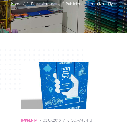
Home
All Posts
Imprenta
Publicidad informativa – Flyer
02.07.2016
0
COMMENTS
IMPRENTA