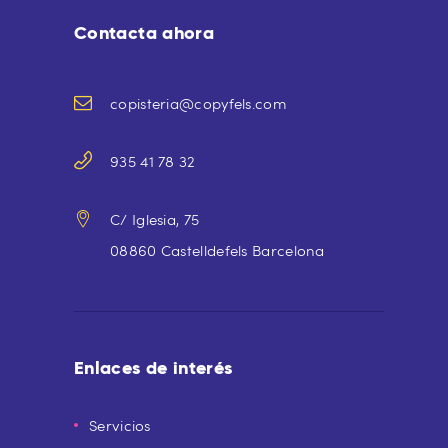
Contacta ahora
copisteria@copyfels.com
935 41 78 32
C/ Iglesia, 75
08860 Castelldefels Barcelona
Enlaces de interés
Servicios